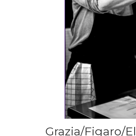
Grazia/Figaro/E