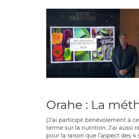
Orahe : La mét
(J’ai participé bénévolement à ce
terme sur la nutrition. J’ai auss
pour la raison que l’aspect des 4