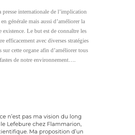
presse internationale de l’implication
é en générale mais aussi d’améliorer la
e existence. Le but est de connaître les
tre efficacement avec diverses stratégies
s sur cette organe afin d’améliorer tous
 néfastes de notre environnement….
 ce n’est pas ma vision du long
telle Lefebure chez Flammarion,
cientifique. Ma proposition d’un