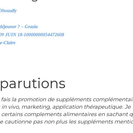
 Dhoually
y
 déjeuner ? – Grazia
9 JUIN 18-10000000054472608
-Claire
 parutions
 fais la promotion de suppléments complémentaires 
 in vivo, marketing, application thérapeutique. Je 
 de certains complements alimentaires en sachant
 ne cautionne pas non plus les suppléments ment