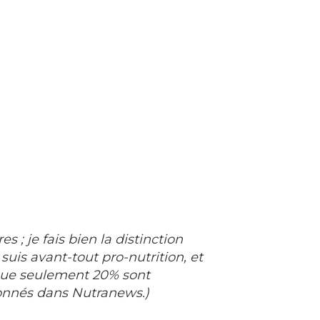
; je fais bien la distinction
suis avant-tout pro-nutrition, et
 que seulement 20% sont
ionnés dans Nutranews.)