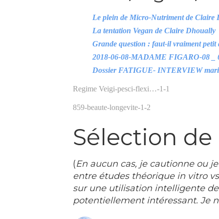
Le plein de Micro-Nutriment de Claire
La tentation Vegan de Claire Dhouall
Grande question : faut-il vraiment petit
2018-06-08-MADAME FIGARO-08 _ 0
Dossier FATIGUE- INTERVIEW marie
Regime Veigi-pesci-flexi…-1-1
859-beaute-longevite-1-2
Sélection de
(
En aucun cas, je cautionne ou je
entre études théorique in vitro vs
sur une utilisation intelligente
potentiellement intéressant. Je