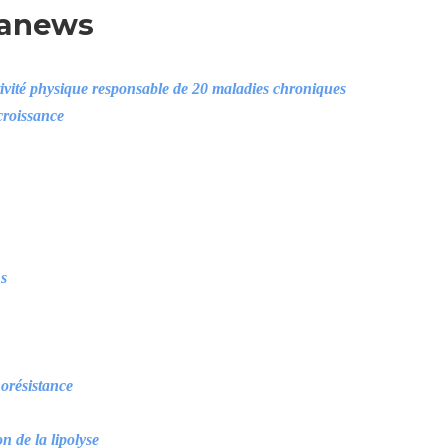
ranews
vité physique responsable de 20 maladies chroniques
croissance
ns
orésistance
n de la lipolyse