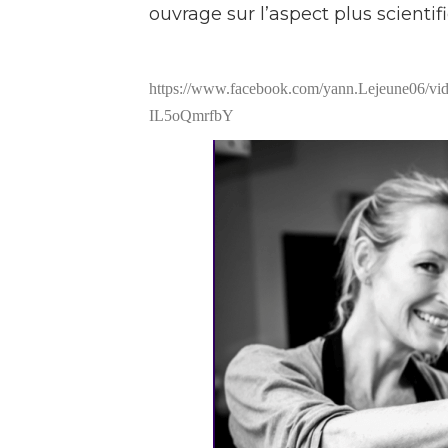
ouvrage sur l’aspect plus scientifi
https://www.facebook.com/yann.Lejeune
IL5oQmrfbY