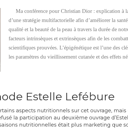
Ma conférence pour Christian Dior : explication à la 
d’une stratégie multifactorielle afin d’améliorer la sant
qualité et la beauté de la peau à travers la durée de notr
facteurs intrinsèques et extrinsèques afin de les combat
scientifiques prouvées. L’épigénétique est l’une des clé
les paramètres du vieillissement cutanée et des effets
hode Estelle Lefébure
rtains aspects nutritionnels sur cet ouvrage, mais
i refusé la participation au deuxième ouvrage d’Es
 saisons nutritionnelles était plus marketing que s