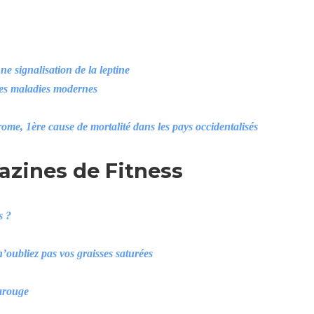
ne signalisation de la leptine
es maladies modernes
ome, 1ère cause de mortalité dans les pays occidentalisés
azines de Fitness
s ?
n’oubliez pas vos graisses saturées
rarouge