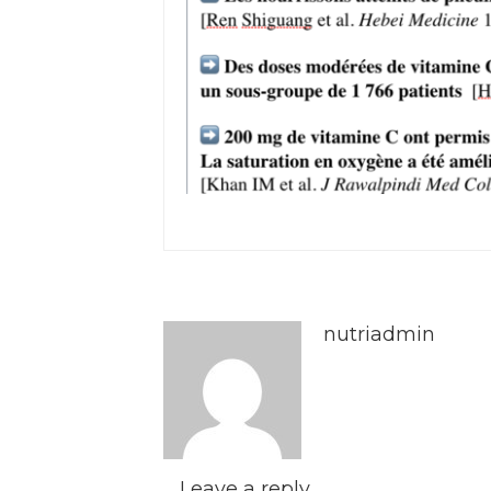
nutriadmin
Leave a reply