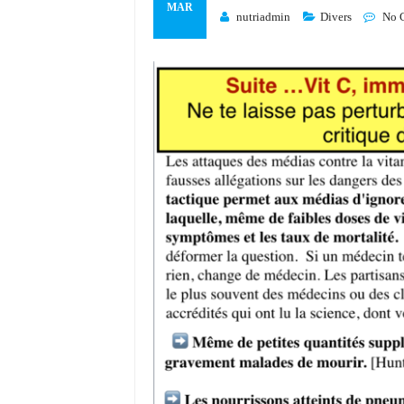
MAR
nutriadmin
Divers
No 