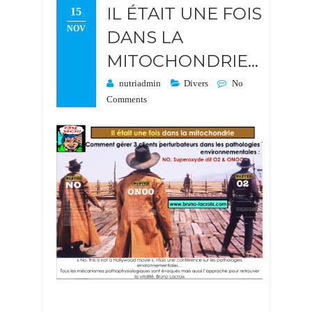
IL ÉTAIT UNE FOIS
15
NOV
DANS LA
MITOCHONDRIE…
nutriadmin
Divers
No
Comments