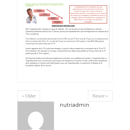
« Older
Newer »
nutriadmin