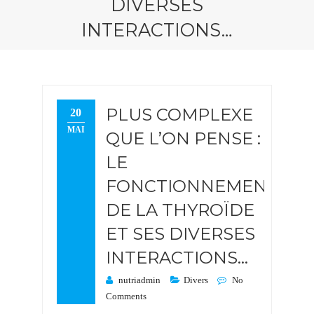
DIVERSES
INTERACTIONS…
PLUS COMPLEXE
20
MAI
QUE L’ON PENSE :
LE
FONCTIONNEMENT
DE LA THYROÏDE
ET SES DIVERSES
INTERACTIONS…
nutriadmin
Divers
No
Comments