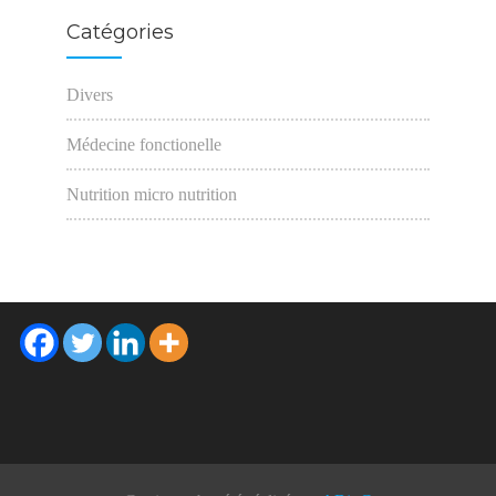
Catégories
Divers
Médecine fonctionelle
Nutrition micro nutrition