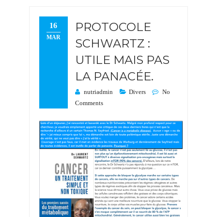
PROTOCOLE
16
MAR
SCHWARTZ :
UTILE MAIS PAS
LA PANACÉE.
nutriadmin
Divers
No
Comments