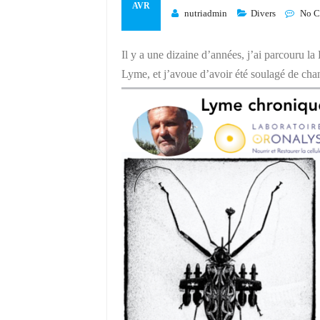
AVR
nutriadmin
Divers
No 
Il y a une dizaine d’années, j’ai parcouru l
Lyme, et j’avoue d’avoir été soulagé de chang