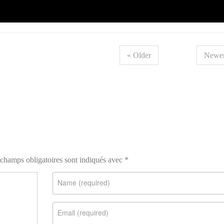
« Older
Newer
champs obligatoires sont indiqués avec
*