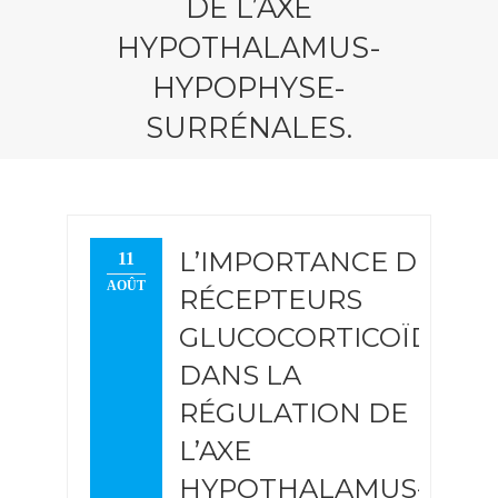
DE L’AXE
HYPOTHALAMUS-
HYPOPHYSE-
SURRÉNALES.
L’IMPORTANCE DES
11
AOÛT
RÉCEPTEURS
GLUCOCORTICOÏDES
DANS LA
RÉGULATION DE
L’AXE
HYPOTHALAMUS-