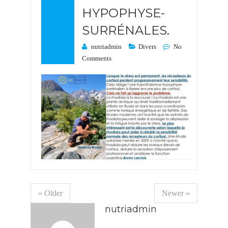
HYPOPHYSE-
SURRÉNALES.
nutriadmin
Divers
No
Comments
« Older
Newer »
nutriadmin