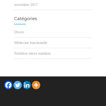
novembre 2017
Catégories
Divers
Médecine fonctionelle
Nutrition micro nutrition