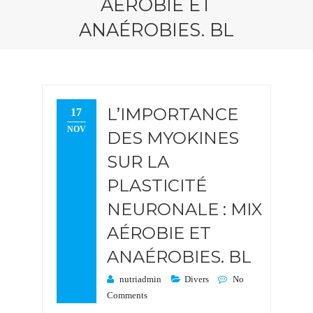
AÉROBIE ET
ANAÉROBIES. BL
L’IMPORTANCE
17
NOV
DES MYOKINES
SUR LA
PLASTICITÉ
NEURONALE : MIX
AÉROBIE ET
ANAÉROBIES. BL
nutriadmin
Divers
No
Comments