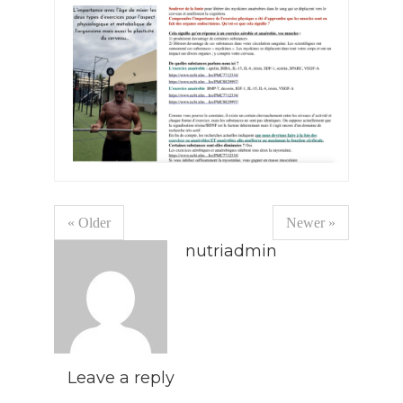
« Older
Newer »
nutriadmin
Leave a reply