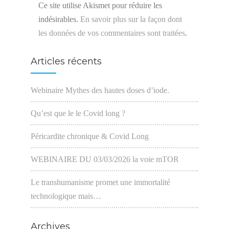
Ce site utilise Akismet pour réduire les
indésirables.
En savoir plus sur la façon dont
les données de vos commentaires sont traitées
.
Articles récents
Webinaire Mythes des hautes doses d’iode.
Qu’est que le le Covid long ?
Péricardite chronique & Covid Long
WEBINAIRE DU 03/03/2026 la voie mTOR
Le transhumanisme promet une immortalité
technologique mais…
Archives