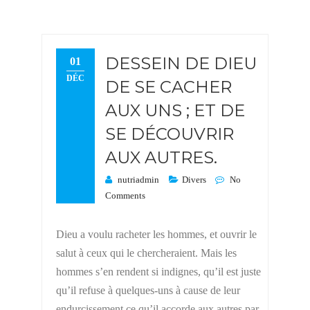
DESSEIN DE DIEU
01
DÉC
DE SE CACHER
AUX UNS ; ET DE
SE DÉCOUVRIR
AUX AUTRES.
nutriadmin
Divers
No
Comments
Dieu a voulu racheter les hommes, et ouvrir le
salut à ceux qui le chercheraient. Mais les
hommes s’en rendent si indignes, qu’il est juste
qu’il refuse à quelques-uns à cause de leur
endurcissement ce qu’il accorde aux autres par