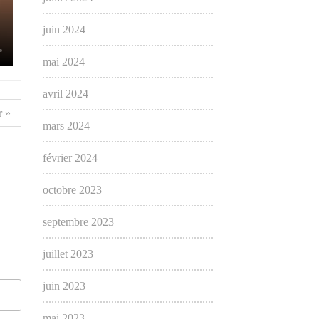
juin 2024
mai 2024
avril 2024
 »
mars 2024
février 2024
octobre 2023
septembre 2023
juillet 2023
juin 2023
mai 2023