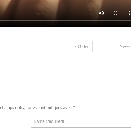
« Older
Newer
champs obligatoires sont indiqués avec
*