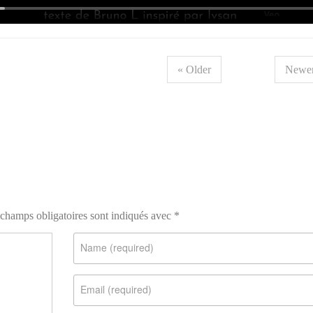
« Older
Newer
champs obligatoires sont indiqués avec
*