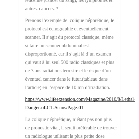
leucémie (cancer du sang), les lymphomes et
autres. cancers. *
Prenons l’exemple de colique néphrétique, le
protocol est échographie et éventuellement
scanner. Il s’agit du protocol classique, même
si faire un scanner abdominal est
disproportionné, car il s’agit là d’un examen
qui vaut à lui seul 500 radio classiques et plus
de 3 ans radiations terrestre et le risque d’un
éventuel cancer dans le futur.(tableau dans
l’article) en l’espace de 10 mn d’irradiation.
https://www.lifeextension.com/Magazine/2010/8/Lethal-
Danger-of-CT-Scans/Page-01
La colique néphrétique, n’étant pas non plus
de pronostic vital, il serait préférable de trouver
un radiologue utilisant la plus petite dose