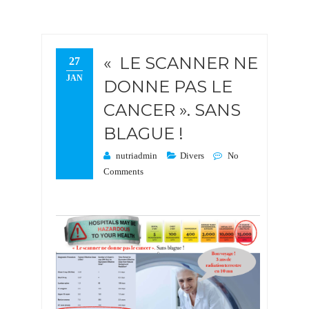
« LE SCANNER NE
27
JAN
DONNE PAS LE
CANCER ». SANS
BLAGUE !
nutriadmin
Divers
No
Comments