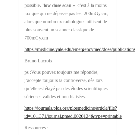
possible.
’low dose scan »
c’est à la moins
toxique qui ne dépasse pas les 200mGy.cm,
alors que nombreux radiologues utilisent
le
plus souvent un scanner classique de
700mGy.cm
https://medicine.yale.edu/emergencymed/dose/publicat
Bruno Lacroix
ps :Vous pouvez toujours me répondre,
j’accepte toujours la controverse, dès lors
qu’elle est étayé par des études scientifiques
sérieuses valides et non biaisées.
https://journals.plos.org/plosmedicine/article/file?
id=10.1371/journal.pmed.0020124&type=printable
Ressources :