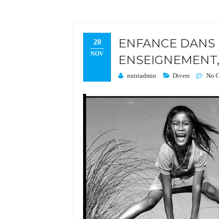
ENFANCE DANS 
20
NOV
ENSEIGNEMENT,
nutriadmin
Divers
No 