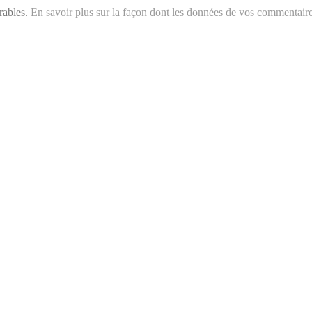
irables.
En savoir plus sur la façon dont les données de vos commentair