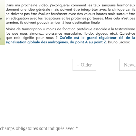
« Older
Newer
champs obligatoires sont indiqués avec
*