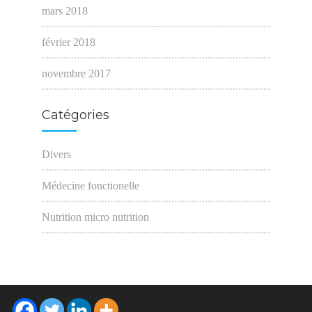
mars 2018
février 2018
novembre 2017
Catégories
Divers
Médecine fonctionelle
Nutrition micro nutrition