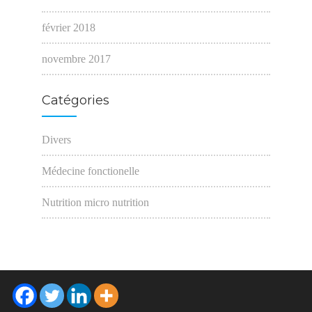
février 2018
novembre 2017
Catégories
Divers
Médecine fonctionelle
Nutrition micro nutrition