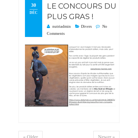
LE CONCOURS DU
30
DÉC
PLUS GRAS !
nutriadmin
Divers
No
Comments
« Older
Newer »