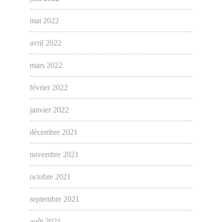
mai 2022
avril 2022
mars 2022
février 2022
janvier 2022
décembre 2021
novembre 2021
octobre 2021
septembre 2021
août 2021