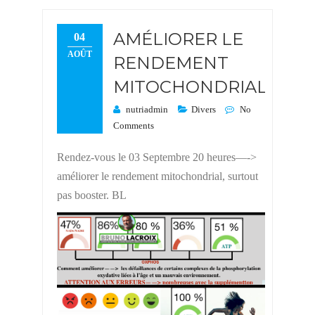
AMÉLIORER LE
04
AOÛT
RENDEMENT
MITOCHONDRIAL.
nutriadmin
Divers
No
Comments
Rendez-vous le 03 Septembre 20 heures—->
améliorer le rendement mitochondrial, surtout
pas booster. BL