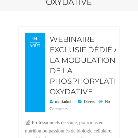
OXYDATIVE
WEBINAIRE
04
AOÛT
EXCLUSIF DÉDIÉ À
LA MODULATION
DE LA
PHOSPHORYLATION
OXYDATIVE
nutriadmin
Divers
No
Comments
Professionnels de santé, praticiens en
nutrition ou passionnés de biologie cellulaire,