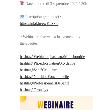
Date : mercredi 3 septembre 2025 à 20h
Inscription gratuite ici :
https://lnkd.in/ewKcSxi6
* Webinaire réservé exclusivement aux
thérapeutes.
hashtag#Webinaire
hashtag#Mitochondrie
hashtag#PhosphorylationOxydative
hashtag#SantéCellulaire
hashtag#NutritionFonctionnelle
hashtag#ProfessionnelsDeSanté
hashtag#Oronalys