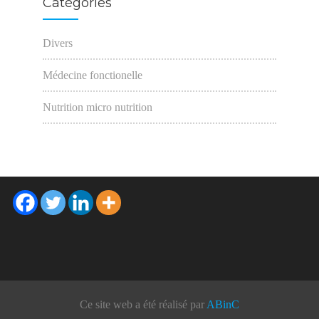
Catégories
Divers
Médecine fonctionelle
Nutrition micro nutrition
Ce site web a été réalisé par
ABinC